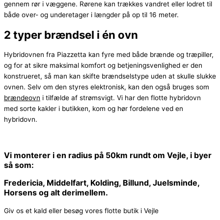
gennem rør i væggene. Rørene kan trækkes vandret eller lodret til
både over- og underetager i længder på op til 16 meter.
2 typer brændsel i én ovn
Hybridovnen fra Piazzetta kan fyre med både brænde og træpiller,
og for at sikre maksimal komfort og betjeningsvenlighed er den
konstrueret, så man kan skifte brændselstype uden at skulle slukke
ovnen. Selv om den styres elektronisk, kan den også bruges som
brændeovn
i tilfælde af strømsvigt. Vi har den flotte hybridovn
med sorte kakler i butikken, kom og hør fordelene ved en
hybridovn.
Vi monterer i en radius på 50km rundt om Vejle, i byer
så som:
Fredericia, Middelfart, Kolding, Billund, Juelsminde,
Horsens og alt derimellem.
Giv os et kald eller besøg vores flotte butik i Vejle