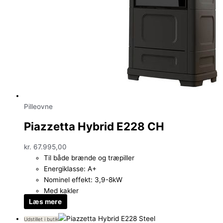
Pilleovne
Piazzetta Hybrid E228 CH
kr.
67.995,00
Til både brænde og træpiller
Energiklasse: A+
Nominel effekt: 3,9-8kW
Med kakler
Læs mere
Udstillet i butik