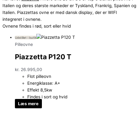
Italien og deres største markeder er Tyskland, Frankrig, Spanien og
Italien. Piazzettas ovne er med dansk display, der er WIFI
integreret i ovnene.
Ovnene findes i rød, sort eller hvid
Udstillet i butik
Pilleovne
Piazzetta P120 T
kr.
26.995,00
Flot pilleovn
Energiklasse: A+
Effekt 8,5kw
Findes i sort og hvid
Læs mere