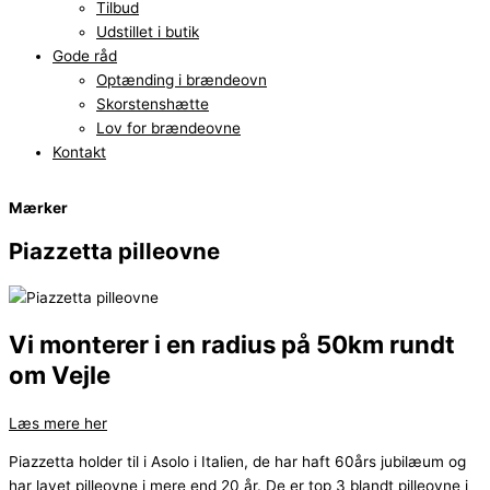
Tilbud
Udstillet i butik
Gode råd
Optænding i brændeovn
Skorstenshætte
Lov for brændeovne
Kontakt
Mærker
Piazzetta pilleovne
Vi monterer i en radius på 50km rundt
om Vejle
Læs mere her
Piazzetta holder til i Asolo i Italien, de har haft 60års jubilæum og
har lavet
pilleovne
i mere end 20 år. De er top 3 blandt pilleovne i