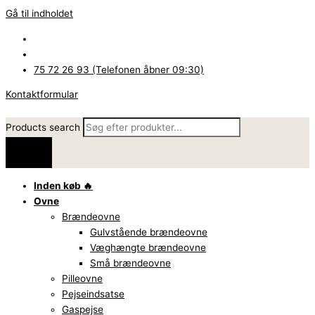
Gå til indholdet
75 72 26 93 (Telefonen åbner 09:30)
Kontaktformular
Products search
Inden køb 🔥
Ovne
Brændeovne
Gulvstående brændeovne
Væghængte brændeovne
Små brændeovne
Pilleovne
Pejseindsatse
Gaspejse