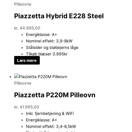
Pilleovne
Piazzetta Hybrid E228 Steel
kr.
44.995,00
Energiklasse: A+
Nominel effekt: 3,9-8kW
Stålsider og støbejerns låge
Tilkøb blæser 3.995kr
Læs mere
Pilleovne
Piazzetta P220M Pilleovn
kr.
41.995,00
Inkl. fjernbetjening & WiFi
Energiklasse: A+
Nominel effekt: 3,4-8,5kW