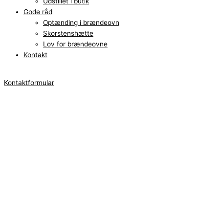
Udstillet i butik
Gode råd
Optænding i brændeovn
Skorstenshætte
Lov for brændeovne
Kontakt
Kontaktformular