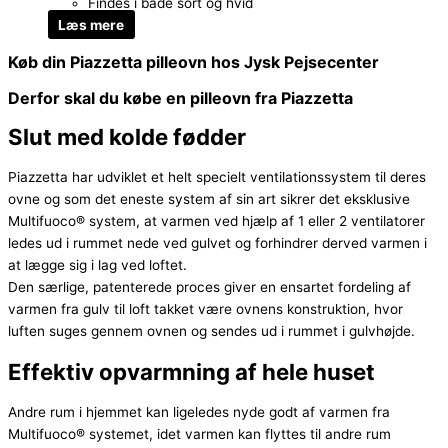
Findes i både sort og hvid
Læs mere
Køb din Piazzetta pilleovn hos Jysk Pejsecenter
Derfor skal du købe en pilleovn fra Piazzetta
Slut med kolde fødder
Piazzetta har udviklet et helt specielt ventilationssystem til deres
ovne og som det eneste system af sin art sikrer det eksklusive
Multifuoco® system, at varmen ved hjælp af 1 eller 2 ventilatorer
ledes ud i rummet nede ved gulvet og forhindrer derved varmen i
at lægge sig i lag ved loftet.
Den særlige, patenterede proces giver en ensartet fordeling af
varmen fra gulv til loft takket være ovnens konstruktion, hvor
luften suges gennem ovnen og sendes ud i rummet i gulvhøjde.
Effektiv opvarmning af hele huset
Andre rum i hjemmet kan ligeledes nyde godt af varmen fra
Multifuoco® systemet, idet varmen kan flyttes til andre rum