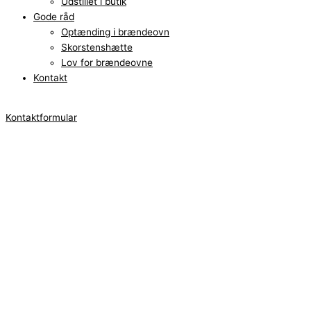
Udstillet i butik
Gode råd
Optænding i brændeovn
Skorstenshætte
Lov for brændeovne
Kontakt
Kontaktformular