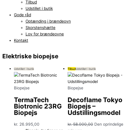
Tilbud
Udstillet i butik
Gode råd
Optænding i brændeovn
Skorstenshætte
Lov for brændeovne
Kontakt
Elektriske biopejse
Udstillet i butik
Tilbud
Udstillet i butik
Biopejse
Biopejse
TermaTech
Decoflame Tokyo
Biotronic 23RG
Biopejs –
Biopejs
Udstillingsmodel
kr.
26.995,00
kr.
58.000,00
Den oprindelige