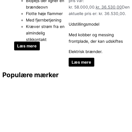
Biopejs der ligner en
pris var:
brændeovn
kr. 58.000,00.
kr.
36.530,00
Den
Flotte høje flammer
aktuelle pris er: kr. 36.530,00.
Med fjernbetjening
Udstillingsmodel
Kræver strøm fra en
almindelig
Med kobber og messing
stikkontakt
frontplade, der kan udskiftes
Læs mere
Elektrisk brænder.
Læs mere
Populære mærker