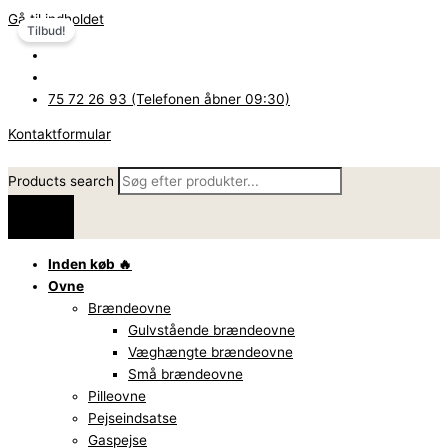
Gå til indholdet
Tilbud!
75 72 26 93 (Telefonen åbner 09:30)
Kontaktformular
Products search
Inden køb 🔥
Ovne
Brændeovne
Gulvstående brændeovne
Væghængte brændeovne
Små brændeovne
Pilleovne
Pejseindsatse
Gaspejse