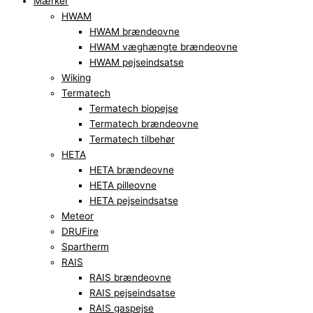
Mærker
HWAM
HWAM brændeovne
HWAM væghængte brændeovne
HWAM pejseindsatse
Wiking
Termatech
Termatech biopejse
Termatech brændeovne
Termatech tilbehør
HETA
HETA brændeovne
HETA pilleovne
HETA pejseindsatse
Meteor
DRUFire
Spartherm
RAIS
RAIS brændeovne
RAIS pejseindsatse
RAIS gaspejse