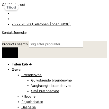
Gå til indholdet
Tilbud!
75 72 26 93 (Telefonen åbner 09:30)
Kontaktformular
Products search
Inden køb 🔥
Ovne
Brændeovne
Gulvstående brændeovne
Væghængte brændeovne
Små brændeovne
Pilleovne
Pejseindsatse
Gaspejse