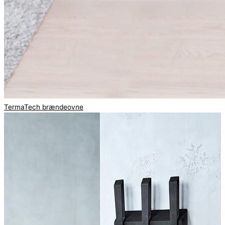
TermaTech brændeovne