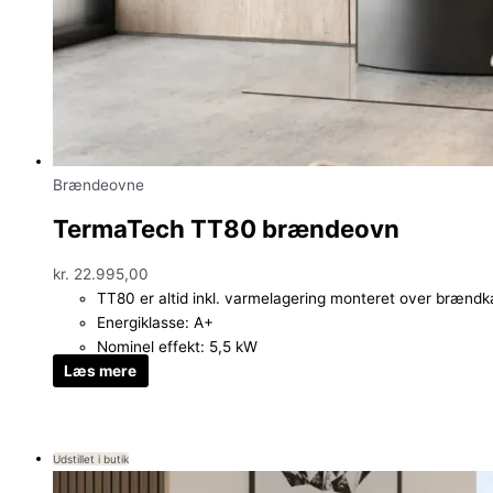
Brændeovne
TermaTech TT80 brændeovn
kr.
22.995,00
TT80 er altid inkl. varmelagering monteret over brænd
Energiklasse: A+
Nominel effekt: 5,5 kW
Læs mere
Udstillet i butik