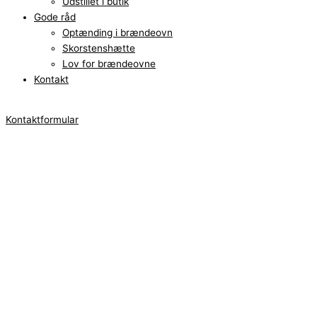
Udstillet i butik
Gode råd
Optænding i brændeovn
Skorstenshætte
Lov for brændeovne
Kontakt
Kontaktformular