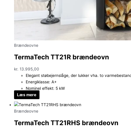
Brændeovne
TermaTech TT21R brændeovn
kr.
13.995,00
Elegant støbejernslåge, der lukker vha. to varmebestan
Energiklasse: A+
Nominel effekt: 5 kW
Læs mere
Brændeovne
TermaTech TT21RHS brændeovn