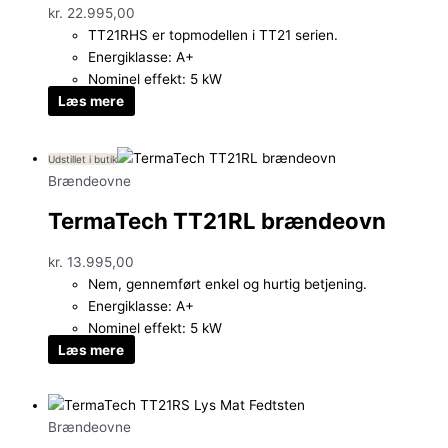
kr.
22.995,00
TT21RHS er topmodellen i TT21 serien.
Energiklasse: A+
Nominel effekt: 5 kW
Læs mere
Udstillet i butik
Brændeovne
TermaTech TT21RL brændeovn
kr.
13.995,00
Nem, gennemført enkel og hurtig betjening.
Energiklasse: A+
Nominel effekt: 5 kW
Læs mere
Brændeovne