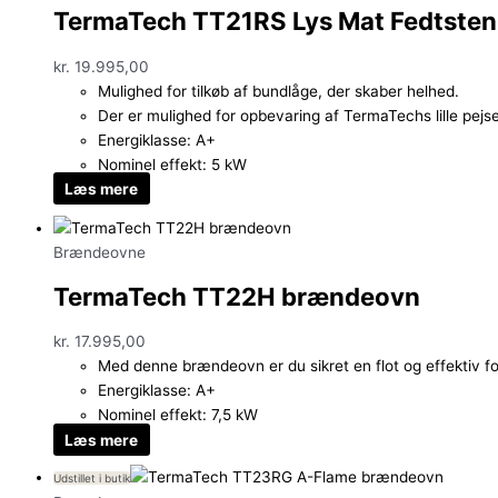
TermaTech TT21RS Lys Mat Fedtsten
kr.
19.995,00
Mulighed for tilkøb af bundlåge, der skaber helhed.
Der er mulighed for opbevaring af TermaTechs lille pejs
Energiklasse: A+
Nominel effekt: 5 kW
Læs mere
Brændeovne
TermaTech TT22H brændeovn
kr.
17.995,00
Med denne brændeovn er du sikret en flot og effektiv f
Energiklasse: A+
Nominel effekt: 7,5 kW
Læs mere
Udstillet i butik