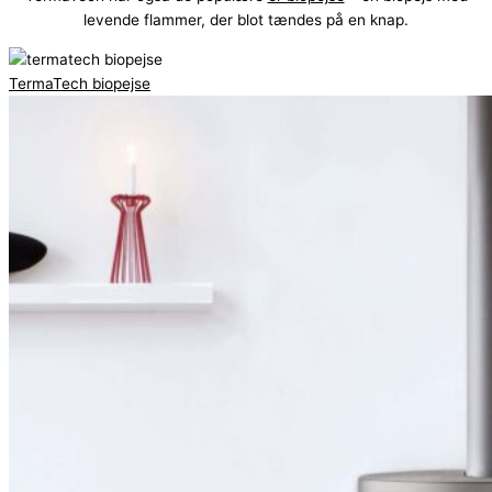
levende flammer, der blot tændes på en knap.
TermaTech biopejse