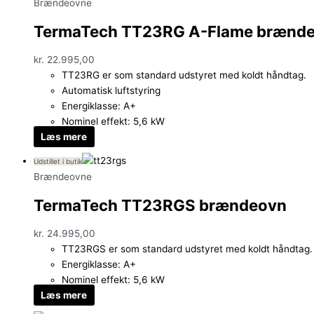
Brændeovne
TermaTech TT23RG A-Flame brænd
kr.
22.995,00
TT23RG er som standard udstyret med koldt håndtag.
Automatisk luftstyring
Energiklasse: A+
Nominel effekt: 5,6 kW
Læs mere
Udstillet i butik
Brændeovne
TermaTech TT23RGS brændeovn
kr.
24.995,00
TT23RGS er som standard udstyret med koldt håndtag.
Energiklasse: A+
Nominel effekt: 5,6 kW
Læs mere