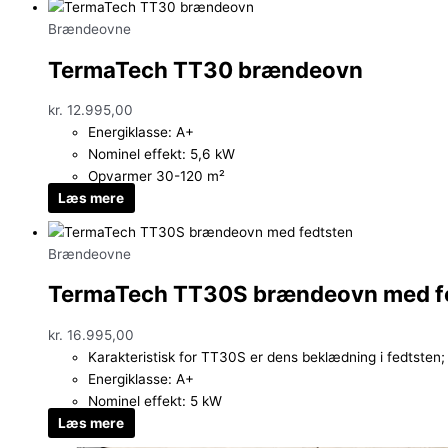
Brændeovne
TermaTech TT30 brændeovn
kr.
12.995,00
Energiklasse: A+
Nominel effekt: 5,6 kW
Opvarmer 30-120 m²
Læs mere
Brændeovne
TermaTech TT30S brændeovn med f
kr.
16.995,00
Karakteristisk for TT30S er dens beklædning i fedtsten;
Energiklasse: A+
Nominel effekt: 5 kW
Læs mere