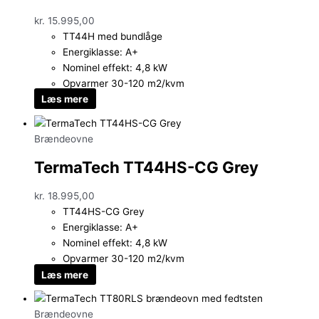
kr.
15.995,00
TT44H med bundlåge
Energiklasse: A+
Nominel effekt: 4,8 kW
Opvarmer 30-120 m2/kvm
Læs mere
Brændeovne
TermaTech TT44HS-CG Grey
kr.
18.995,00
TT44HS-CG Grey
Energiklasse: A+
Nominel effekt: 4,8 kW
Opvarmer 30-120 m2/kvm
Læs mere
Brændeovne