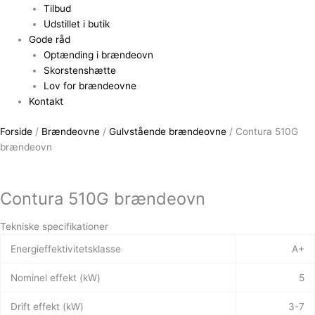
Tilbud
Udstillet i butik
Gode råd
Optænding i brændeovn
Skorstenshætte
Lov for brændeovne
Kontakt
Forside
/
Brændeovne
/
Gulvstående brændeovne
/ Contura 510G
brændeovn
Contura 510G brændeovn
Tekniske specifikationer
Energieffektivitetsklasse
A+
Nominel effekt (kW)
5
Drift effekt (kW)
3-7