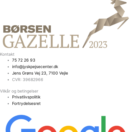
Kontakt
75 72 26 93
info@jyskpejsecenter.dk
Jens Grøns Vej 23, 7100 Vejle
CVR: 39682966
Vilkår og betingelser
Privatlivspolitik
Fortrydelsesret