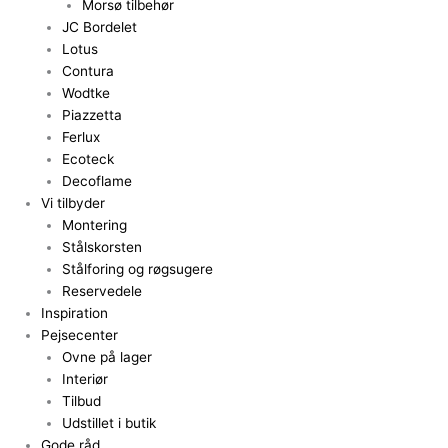
Morsø tilbehør
JC Bordelet
Lotus
Contura
Wodtke
Piazzetta
Ferlux
Ecoteck
Decoflame
Vi tilbyder
Montering
Stålskorsten
Stålforing og røgsugere
Reservedele
Inspiration
Pejsecenter
Ovne på lager
Interiør
Tilbud
Udstillet i butik
Gode råd