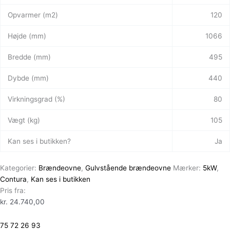
Opvarmer (m2)
120
Højde (mm)
1066
Bredde (mm)
495
Dybde (mm)
440
Virkningsgrad (%)
80
Vægt (kg)
105
Kan ses i butikken?
Ja
Kategorier:
Brændeovne
,
Gulvstående brændeovne
Mærker:
5kW
,
Contura
,
Kan ses i butikken
Pris fra:
kr.
24.740,00
75 72 26 93