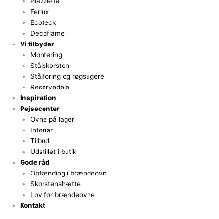
Piazzetta
Ferlux
Ecoteck
Decoflame
Vi tilbyder
Montering
Stålskorsten
Stålforing og røgsugere
Reservedele
Inspiration
Pejsecenter
Ovne på lager
Interiør
Tilbud
Udstillet i butik
Gode råd
Optænding i brændeovn
Skorstenshætte
Lov for brændeovne
Kontakt