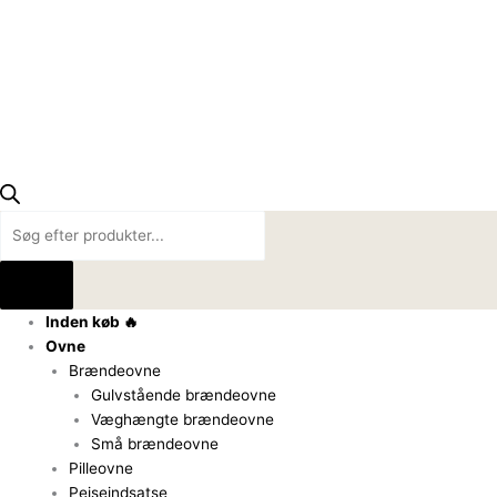
Inden køb 🔥
Ovne
Brændeovne
Gulvstående brændeovne
Væghængte brændeovne
Små brændeovne
Pilleovne
Pejseindsatse