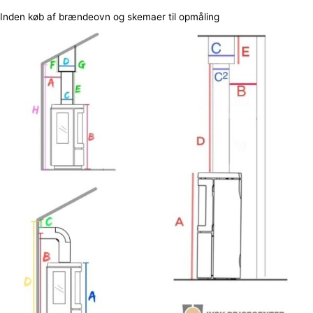
Inden køb af brændeovn og skemaer til opmåling