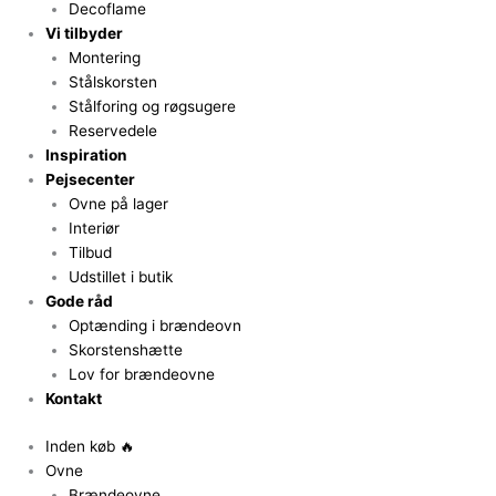
Decoflame
Vi tilbyder
Montering
Stålskorsten
Stålforing og røgsugere
Reservedele
Inspiration
Pejsecenter
Ovne på lager
Interiør
Tilbud
Udstillet i butik
Gode råd
Optænding i brændeovn
Skorstenshætte
Lov for brændeovne
Kontakt
Inden køb 🔥
Ovne
Brændeovne