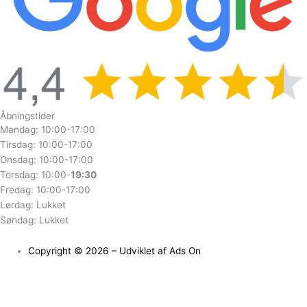
Åbningstider
Mandag: 10:00-17:00
Tirsdag: 10:00-17:00
Onsdag: 10:00-17:00
Torsdag: 10:00-
19:30
Fredag: 10:00-17:00
Lørdag: Lukket
Søndag: Lukket
Copyright © 2026 – Udviklet af Ads On
Udstillet i butik