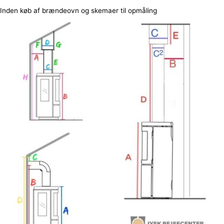
Inden køb af brændeovn og skemaer til opmåling