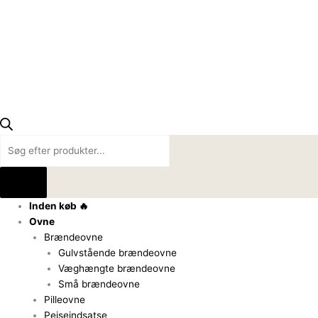
Inden køb 🔥
Ovne
Brændeovne
Gulvstående brændeovne
Væghængte brændeovne
Små brændeovne
Pilleovne
Pejseindsatse