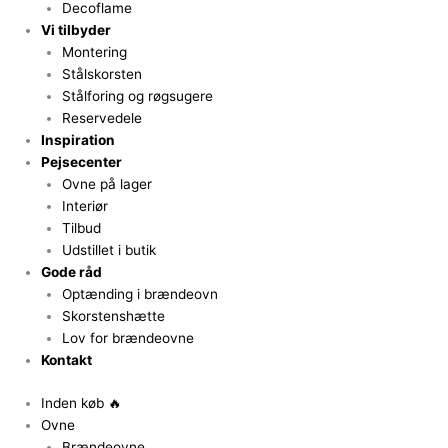
Decoflame
Vi tilbyder
Montering
Stålskorsten
Stålforing og røgsugere
Reservedele
Inspiration
Pejsecenter
Ovne på lager
Interiør
Tilbud
Udstillet i butik
Gode råd
Optænding i brændeovn
Skorstenshætte
Lov for brændeovne
Kontakt
Inden køb 🔥
Ovne
Brændeovne