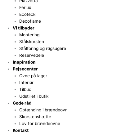
Piazzetta
Ferlux
Ecoteck
Decoflame
Vi tilbyder
Montering
Stålskorsten
Stålforing og røgsugere
Reservedele
Inspiration
Pejsecenter
Ovne på lager
Interiør
Tilbud
Udstillet i butik
Gode råd
Optænding i brændeovn
Skorstenshætte
Lov for brændeovne
Kontakt