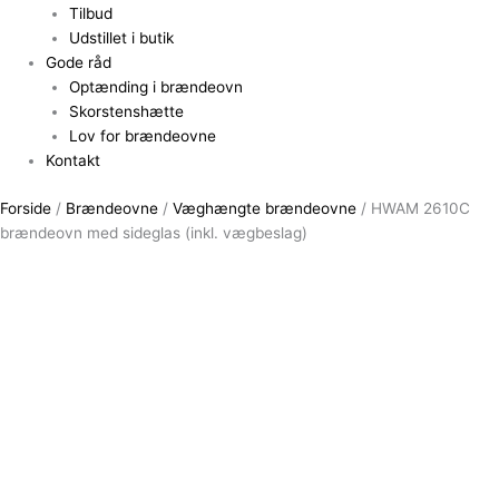
Tilbud
Udstillet i butik
Gode råd
Optænding i brændeovn
Skorstenshætte
Lov for brændeovne
Kontakt
Forside
/
Brændeovne
/
Væghængte brændeovne
/ HWAM 2610C
brændeovn med sideglas (inkl. vægbeslag)