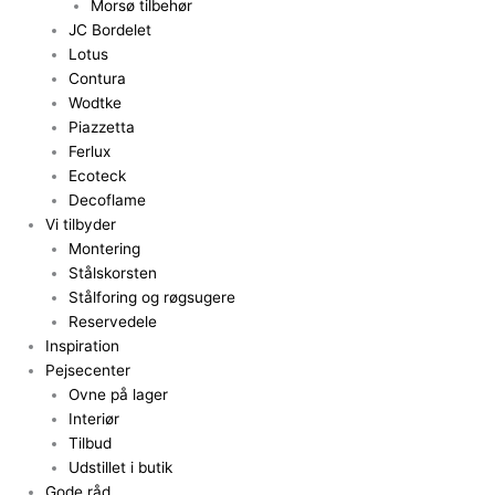
Morsø tilbehør
JC Bordelet
Lotus
Contura
Wodtke
Piazzetta
Ferlux
Ecoteck
Decoflame
Vi tilbyder
Montering
Stålskorsten
Stålforing og røgsugere
Reservedele
Inspiration
Pejsecenter
Ovne på lager
Interiør
Tilbud
Udstillet i butik
Gode råd