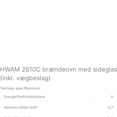
HWAM 2610C brændeovn med sideglas
(inkl. vægbeslag)
Tekniske specifikationer
Energieffektivitetsklasse
A
Nominel effekt (kW)
4,7