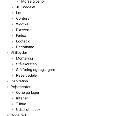
Morsø tilbehør
JC Bordelet
Lotus
Contura
Wodtke
Piazzetta
Ferlux
Ecoteck
Decoflame
Vi tilbyder
Montering
Stålskorsten
Stålforing og røgsugere
Reservedele
Inspiration
Pejsecenter
Ovne på lager
Interiør
Tilbud
Udstillet i butik
Gode råd