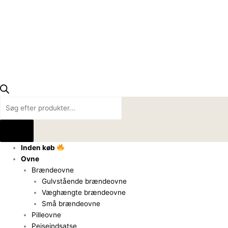
Inden køb
Ovne
Brændeovne
Gulvstående brændeovne
Væghængte brændeovne
Små brændeovne
Pilleovne
Pejseindsatse