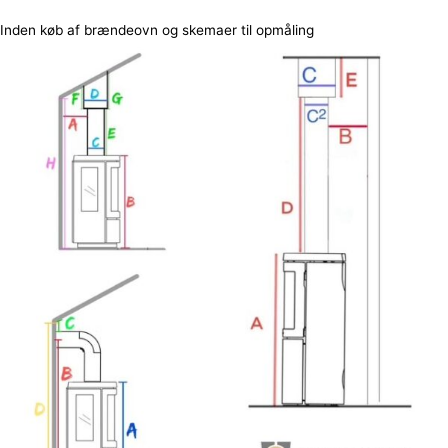
Inden køb af brændeovn og skemaer til opmåling