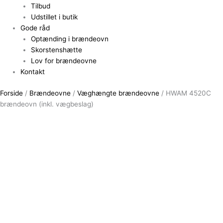
Tilbud
Udstillet i butik
Gode råd
Optænding i brændeovn
Skorstenshætte
Lov for brændeovne
Kontakt
Forside
/
Brændeovne
/
Væghængte brændeovne
/ HWAM 4520C
brændeovn (inkl. vægbeslag)