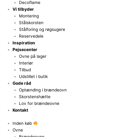
Decoflame
Vi tilbyder
Montering
Stålskorsten
Stålforing og røgsugere
Reservedele
Inspiration
Pejsecenter
Ovne på lager
Interiør
Tilbud
Udstillet i butik
Gode råd
Optænding i brændeovn
Skorstenshætte
Lov for brændeovne
Kontakt
Inden køb
Ovne
Brændeovne