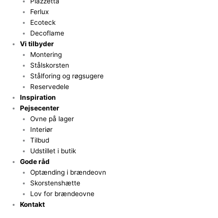
Piazzetta
Ferlux
Ecoteck
Decoflame
Vi tilbyder
Montering
Stålskorsten
Stålforing og røgsugere
Reservedele
Inspiration
Pejsecenter
Ovne på lager
Interiør
Tilbud
Udstillet i butik
Gode råd
Optænding i brændeovn
Skorstenshætte
Lov for brændeovne
Kontakt