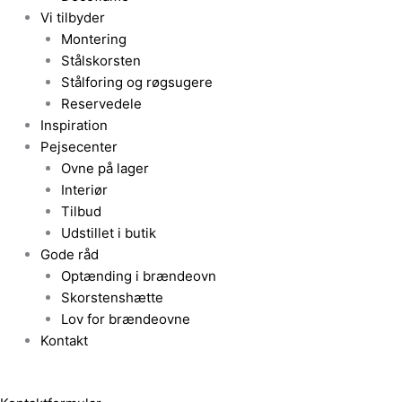
Vi tilbyder
Montering
Stålskorsten
Stålforing og røgsugere
Reservedele
Inspiration
Pejsecenter
Ovne på lager
Interiør
Tilbud
Udstillet i butik
Gode råd
Optænding i brændeovn
Skorstenshætte
Lov for brændeovne
Kontakt