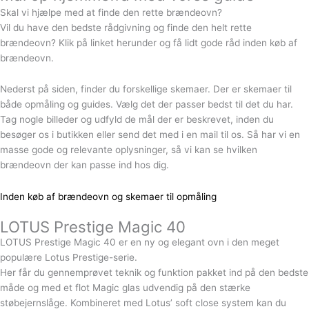
Skal vi hjælpe med at finde den rette brændeovn?
Vil du have den bedste rådgivning og finde den helt rette
brændeovn? Klik på linket herunder og få lidt gode råd inden køb af
brændeovn.
Nederst på siden, finder du forskellige skemaer. Der er skemaer til
både opmåling og guides. Vælg det der passer bedst til det du har.
Tag nogle billeder og udfyld de mål der er beskrevet, inden du
besøger os i butikken eller send det med i en mail til os. Så har vi en
masse gode og relevante oplysninger, så vi kan se hvilken
brændeovn der kan passe ind hos dig.
Inden køb af brændeovn og skemaer til opmåling
LOTUS Prestige Magic 40
LOTUS Prestige Magic 40 er en ny og elegant ovn i den meget
populære Lotus Prestige-serie.
Her får du gennemprøvet teknik og funktion pakket ind på den bedste
måde og med et flot Magic glas udvendig på den stærke
støbejernslåge. Kombineret med Lotus’ soft close system kan du