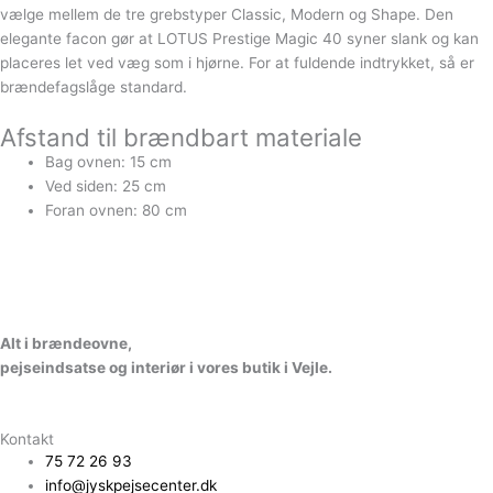
vælge mellem de tre grebstyper Classic, Modern og Shape. Den
elegante facon gør at LOTUS Prestige Magic 40 syner slank og kan
placeres let ved væg som i hjørne. For at fuldende indtrykket, så er
brændefagslåge standard.
Afstand til brændbart materiale
Bag ovnen: 15 cm
Ved siden: 25 cm
Foran ovnen: 80 cm
A
l
t
i
b
r
æ
n
d
e
o
v
n
e
,
p
e
j
s
e
i
n
d
s
a
t
s
e
o
g
i
n
t
e
r
i
ø
r
i
v
o
r
e
s
b
u
t
i
k
i
V
e
jl
e.
Kontakt
75 72 26 93
info@jyskpejsecenter.dk