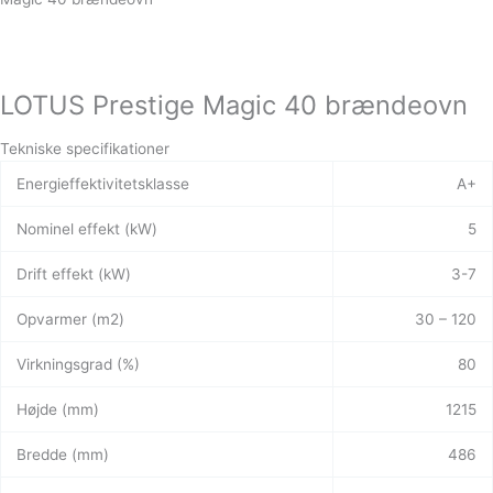
LOTUS Prestige Magic 40 brændeovn
Tekniske specifikationer
Energieffektivitetsklasse
A+
Nominel effekt (kW)
5
Drift effekt (kW)
3-7
Opvarmer (m2)
30 – 120
Virkningsgrad (%)
80
Højde (mm)
1215
Bredde (mm)
486