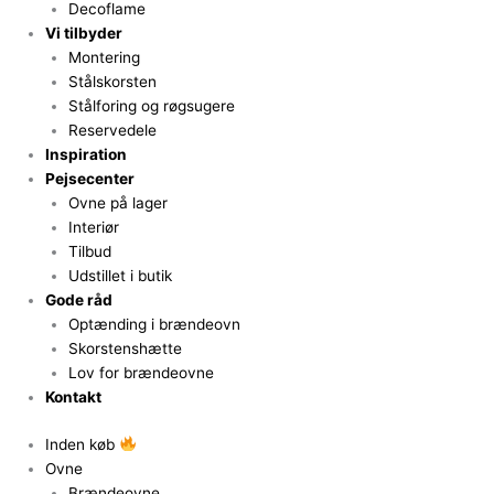
Decoflame
Vi tilbyder
Montering
Stålskorsten
Stålforing og røgsugere
Reservedele
Inspiration
Pejsecenter
Ovne på lager
Interiør
Tilbud
Udstillet i butik
Gode råd
Optænding i brændeovn
Skorstenshætte
Lov for brændeovne
Kontakt
Inden køb
Ovne
Brændeovne