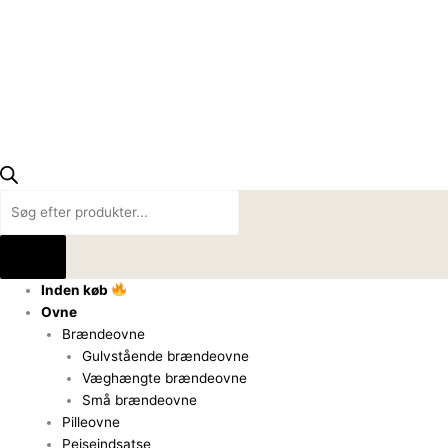
Inden køb
Ovne
Brændeovne
Gulvstående brændeovne
Væghængte brændeovne
Små brændeovne
Pilleovne
Pejseindsatse