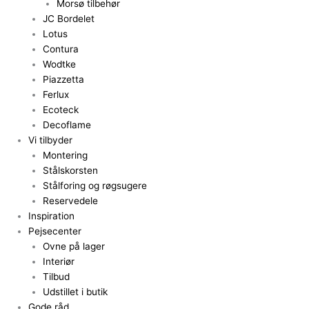
Morsø tilbehør
JC Bordelet
Lotus
Contura
Wodtke
Piazzetta
Ferlux
Ecoteck
Decoflame
Vi tilbyder
Montering
Stålskorsten
Stålforing og røgsugere
Reservedele
Inspiration
Pejsecenter
Ovne på lager
Interiør
Tilbud
Udstillet i butik
Gode råd