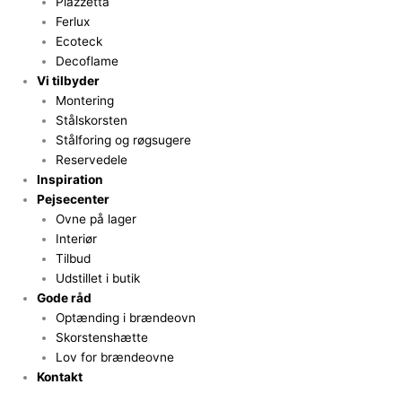
Piazzetta
Ferlux
Ecoteck
Decoflame
Vi tilbyder
Montering
Stålskorsten
Stålforing og røgsugere
Reservedele
Inspiration
Pejsecenter
Ovne på lager
Interiør
Tilbud
Udstillet i butik
Gode råd
Optænding i brændeovn
Skorstenshætte
Lov for brændeovne
Kontakt