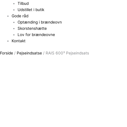
Tilbud
Udstillet i butik
Gode råd
Optænding i brændeovn
Skorstenshætte
Lov for brændeovne
Kontakt
Forside
/
Pejseindsatse
/ RAIS 600³ Pejseindsats