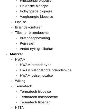
Fritstående biopejse
Elektriske biopejse
Indbyggede biopejse
Væghængte biopejse
Elpejse
Brændekomfurer
Tilbehør brændeovne
Brændeopbevaring
Pejsesæt
Andet nyttigt tilbehør
Mærker
HWAM
HWAM brændeovne
HWAM væghængte brændeovne
HWAM pejseindsatse
Wiking
Termatech
Termatech biopejse
Termatech brændeovne
Termatech tilbehør
HETA