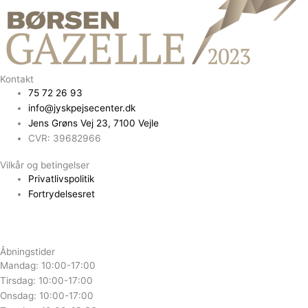
Kontakt
75 72 26 93
info@jyskpejsecenter.dk
Jens Grøns Vej 23, 7100 Vejle
CVR: 39682966
Vilkår og betingelser
Privatlivspolitik
Fortrydelsesret
Åbningstider
Mandag: 10:00-17:00
Tirsdag: 10:00-17:00
Onsdag: 10:00-17:00