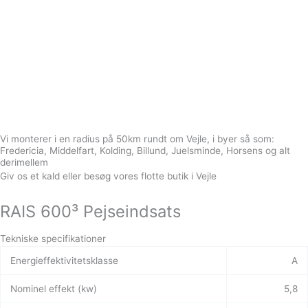
Vi monterer i en radius på 50km rundt om Vejle, i byer så som:
Fredericia, Middelfart, Kolding, Billund, Juelsminde, Horsens og alt
derimellem
Giv os et kald eller besøg vores flotte butik i Vejle
RAIS 600³ Pejseindsats
Tekniske specifikationer
Energieffektivitetsklasse
A
Nominel effekt (kw)
5,8