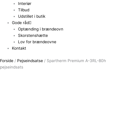
Interiør
Tilbud
Udstillet i butik
Gode råd
Optænding i brændeovn
Skorstenshætte
Lov for brændeovne
Kontakt
Forside
/
Pejseindsatse
/ Spartherm Premium A-3RL-80h
pejseindsats