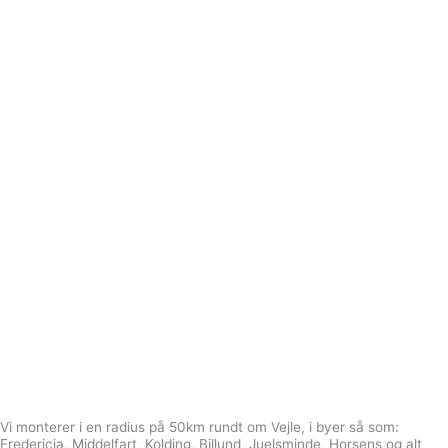
Vi monterer i en radius på 50km rundt om Vejle, i byer så som:
Fredericia, Middelfart, Kolding, Billund, Juelsminde, Horsens og alt