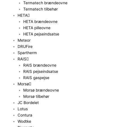
Termatech brændeovne
Termatech tilbehør
HETA
HETA brændeovne
HETA pilleovne
HETA pejseindsatse
Meteor
DRUFire
Spartherm
RAIS
RAIS brændeovne
RAIS pejseindsatse
RAIS gaspejse
Morsø
Morsø brændeovne
Morsø tilbehør
JC Bordelet
Lotus
Contura
Wodtke