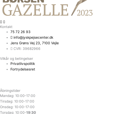
Kontakt
75 72 26 93
info@jyskpejsecenter.dk
Jens Grøns Vej 23, 7100 Vejle
CVR: 39682966
Vilkår og betingelser
Privatlivspolitik
Fortrydelsesret
Åbningstider
Mandag: 10:00-17:00
Tirsdag: 10:00-17:00
Onsdag: 10:00-17:00
Torsdag: 10:00-
19:30