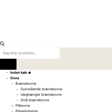
Inden køb 🔥
Ovne
Brændeovne
Gulvstående brændeovne
Væghængte brændeovne
Små brændeovne
Pilleovne
Pejseindsatse