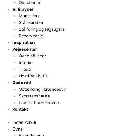
Decoflame
Vi tilbyder
Montering
Stålskorsten
Stålforing og røgsugere
Reservedele
Inspiration
Pejsecenter
Ovne på lager
Interiør
Tilbud
Udstillet i butik
Gode råd
Optænding i brændeovn
Skorstenshætte
Lov for brændeovne
Kontakt
Inden køb 🔥
Ovne
Brændeovne