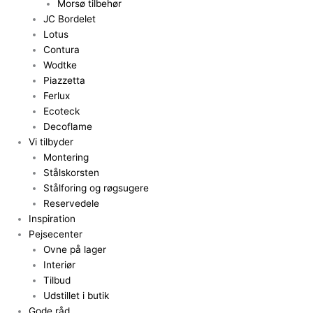
Morsø tilbehør
JC Bordelet
Lotus
Contura
Wodtke
Piazzetta
Ferlux
Ecoteck
Decoflame
Vi tilbyder
Montering
Stålskorsten
Stålforing og røgsugere
Reservedele
Inspiration
Pejsecenter
Ovne på lager
Interiør
Tilbud
Udstillet i butik
Gode råd