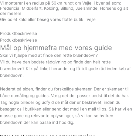
Vi monterer i en radius på 50km rundt om Vejle, i byer så som:
Fredericia, Middelfart, Kolding, Billund, Juelsminde, Horsens og alt
derimellem
Giv os et kald eller besøg vores flotte butik i Vejle
Produktbeskrivelse
Produktbeskrivelse
Mål op hjemmefra med vores guide
Skal vi hjælpe med at finde den rette brændeovn?
Vil du have den bedste rådgivning og finde den helt rette
brændeovn? Klik på linket herunder og få lidt gode råd inden køb af
brændeovn.
Nederst på siden, finder du forskellige skemaer. Der er skemaer til
både opmåling og guides. Vælg det der passer bedst til det du har.
Tag nogle billeder og udfyld de mål der er beskrevet, inden du
besøger os i butikken eller send det med i en mail til os. Så har vi en
masse gode og relevante oplysninger, så vi kan se hvilken
brændeovn der kan passe ind hos dig.