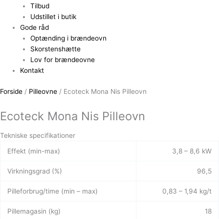
Tilbud
Udstillet i butik
Gode råd
Optænding i brændeovn
Skorstenshætte
Lov for brændeovne
Kontakt
Forside
/
Pilleovne
/ Ecoteck Mona Nis Pilleovn
Ecoteck Mona Nis Pilleovn
Tekniske specifikationer
Effekt (min-max)
3,8 – 8,6 kW
Virkningsgrad (%)
96,5
Pilleforbrug/time (min – max)
0,83 – 1,94 kg/t
Pillemagasin (kg)
18