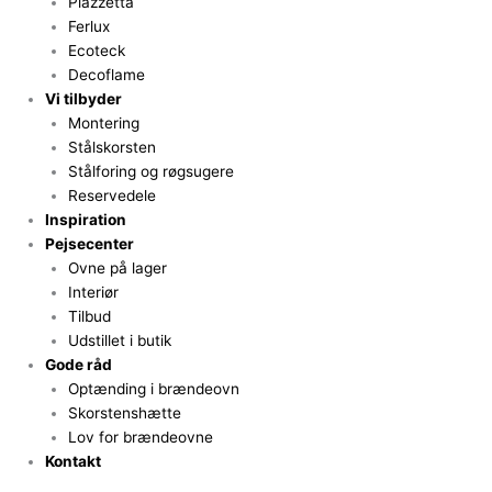
Piazzetta
Ferlux
Ecoteck
Decoflame
Vi tilbyder
Montering
Stålskorsten
Stålforing og røgsugere
Reservedele
Inspiration
Pejsecenter
Ovne på lager
Interiør
Tilbud
Udstillet i butik
Gode råd
Optænding i brændeovn
Skorstenshætte
Lov for brændeovne
Kontakt