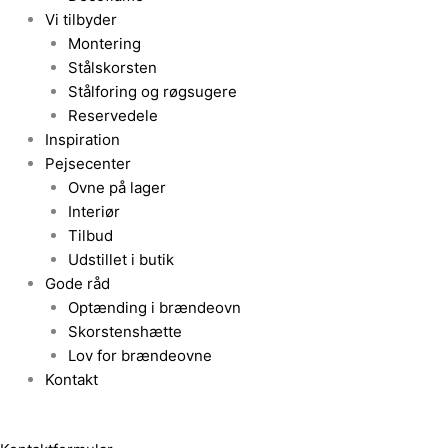
Vi tilbyder
Montering
Stålskorsten
Stålforing og røgsugere
Reservedele
Inspiration
Pejsecenter
Ovne på lager
Interiør
Tilbud
Udstillet i butik
Gode råd
Optænding i brændeovn
Skorstenshætte
Lov for brændeovne
Kontakt