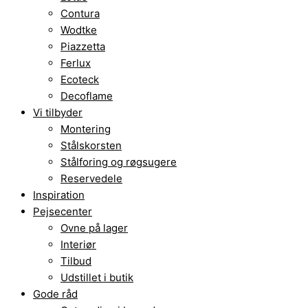
Contura
Wodtke
Piazzetta
Ferlux
Ecoteck
Decoflame
Vi tilbyder
Montering
Stålskorsten
Stålforing og røgsugere
Reservedele
Inspiration
Pejsecenter
Ovne på lager
Interiør
Tilbud
Udstillet i butik
Gode råd