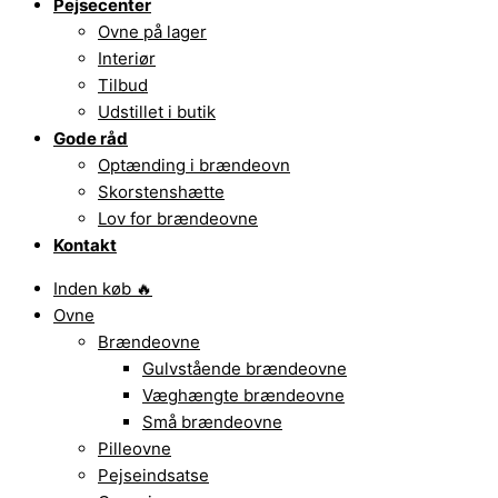
Pejsecenter
Ovne på lager
Interiør
Tilbud
Udstillet i butik
Gode råd
Optænding i brændeovn
Skorstenshætte
Lov for brændeovne
Kontakt
Inden køb 🔥
Ovne
Brændeovne
Gulvstående brændeovne
Væghængte brændeovne
Små brændeovne
Pilleovne
Pejseindsatse