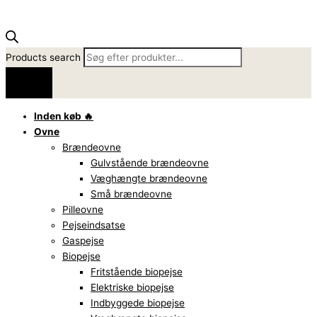
Products search
Inden køb 🔥
Ovne
Brændeovne
Gulvstående brændeovne
Væghængte brændeovne
Små brændeovne
Pilleovne
Pejseindsatse
Gaspejse
Biopejse
Fritstående biopejse
Elektriske biopejse
Indbyggede biopejse