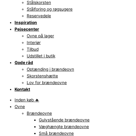
Stålskorsten
Stålforing og røgsugere
Reservedele
Inspiration
Pejsecenter
Ovne på lager
Interiør
Tilbud
Udstillet i butik
Gode råd
Optænding i brændeovn
Skorstenshætte
Lov for brændeovne
Kontakt
Inden køb 🔥
Ovne
Brændeovne
Gulvstående brændeovne
Væghængte brændeovne
Små brændeovne