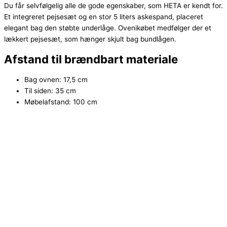
Du får selvfølgelig alle de gode egenskaber, som HETA er kendt for.
Et integreret pejsesæt og en stor 5 liters askespand, placeret
elegant bag den støbte underlåge. Ovenikøbet medfølger der et
lækkert pejsesæt, som hænger skjult bag bundlågen.
Afstand til brændbart materiale
Bag ovnen: 17,5 cm
Til siden: 35 cm
Møbelafstand: 100 cm