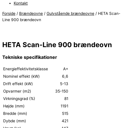
Kontakt
Forside
/
Brændeovne
/
Gulvstående brændeovne
/ HETA Scan-
Line 900 brændeovn
HETA Scan-Line 900 brændeovn
Tekniske specifikationer
Energieffektivitetsklasse
A+
Nominel effekt (kW)
6,6
Drift effekt (kW)
5-13
Opvarmer (m2)
35-150
Virkningsgrad (%)
81
Højde (mm)
1191
Bredde (mm)
515
Dybde (mm)
421