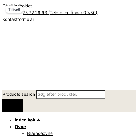
Gå til indholdet
Tilbud!
75 72 26 93 (Telefonen åbner 09:30)
Kontaktformular
Products search
Inden køb 🔥
Ovne
Brændeovne