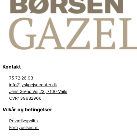
Kontakt
75 72 26 93
info@jyskpejsecenter.dk
Jens Grøns Vej 23, 7100 Vejle
CVR: 39682966
Vilkår og betingelser
Privatlivspolitik
Fortrydelsesret