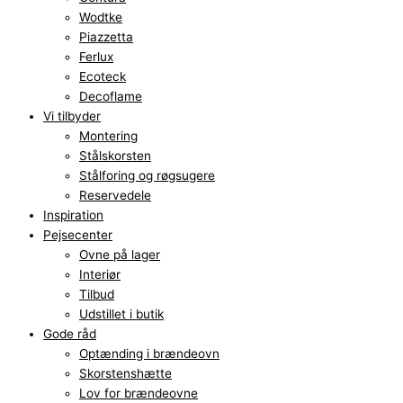
Wodtke
Piazzetta
Ferlux
Ecoteck
Decoflame
Vi tilbyder
Montering
Stålskorsten
Stålforing og røgsugere
Reservedele
Inspiration
Pejsecenter
Ovne på lager
Interiør
Tilbud
Udstillet i butik
Gode råd
Optænding i brændeovn
Skorstenshætte
Lov for brændeovne