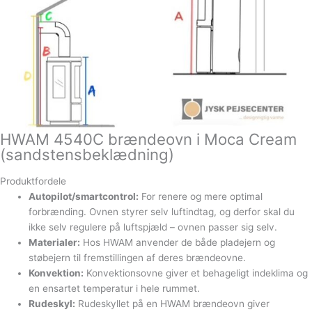
HWAM 4540C brændeovn i Moca Cream
(sandstensbeklædning)
Produktfordele
Autopilot/smartcontrol:
For renere og mere optimal
forbrænding. Ovnen styrer selv luftindtag, og derfor skal du
ikke selv regulere på luftspjæld – ovnen passer sig selv.
Materialer:
Hos HWAM anvender de både pladejern og
støbejern til fremstillingen af deres brændeovne.
Konvektion:
Konvektionsovne giver et behageligt indeklima og
en ensartet temperatur i hele rummet.
Rudeskyl:
Rudeskyllet på en HWAM brændeovn giver