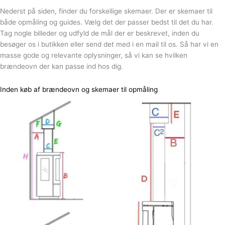
Nederst på siden, finder du forskellige skemaer. Der er skemaer til
både opmåling og guides. Vælg det der passer bedst til det du har.
Tag nogle billeder og udfyld de mål der er beskrevet, inden du
besøger os i butikken eller send det med i en mail til os. Så har vi en
masse gode og relevante oplysninger, så vi kan se hvilken
brændeovn der kan passe ind hos dig.
Inden køb af brændeovn og skemaer til opmåling