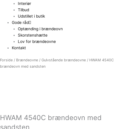
Interiør
Tilbud
Udstillet i butik
Gode råd
Optænding i brændeovn
Skorstenshætte
Lov for brændeovne
Kontakt
Forside
/
Brændeovne
/
Gulvstående brændeovne
/ HWAM 4540C
brændeovn med sandsten
HWAM 4540C brændeovn med
sandsten