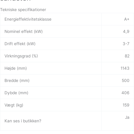
Tekniske specifikationer
Energieffektivitetsklasse
A+
Nominel effekt (kW)
4,9
Drift effekt (kW)
3-7
Virkningsgrad (%)
82
Højde (mm)
1143
Bredde (mm)
500
Dybde (mm)
406
Vægt (kg)
159
Ja
Kan ses i butikken?