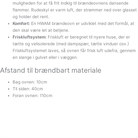
muligheden for at få frit indkig til brændeovnens dansende
flammer. Rudeskyl er varm luft, der strømmer ned over glasset
og holder det rent.
Komfort:
En HWAM brændeovn er udviklet med det formål, at
den skal være let at betjene.
Friskluftsystem:
Friskluft er beregnet til nyere huse, der er
tætte og velisolerede (med dampspær, tætte vinduer osv.)
Friskluftsystemet laves, så ovnen får frisk luft udefra, gennem
en slange i gulvet eller i væggen.
Afstand til brændbart materiale
Bag ovnen: 10cm
Til siden: 40cm
Foran ovnen: 110cm