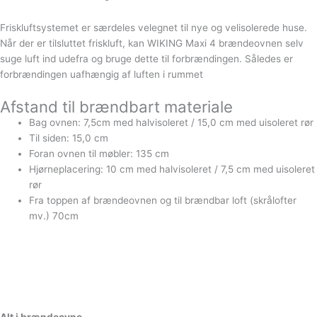
Friskluftsystemet er særdeles velegnet til nye og velisolerede huse.
Når der er tilsluttet friskluft, kan WIKING Maxi 4 brændeovnen selv
suge luft ind udefra og bruge dette til forbrændingen. Således er
forbrændingen uafhængig af luften i rummet
Afstand til brændbart materiale
Bag ovnen: 7,5cm med halvisoleret / 15,0 cm med uisoleret rør
Til siden: 15,0 cm
Foran ovnen til møbler: 135 cm
Hjørneplacering: 10 cm med halvisoleret / 7,5 cm med uisoleret
rør
Fra toppen af brændeovnen og til brændbar loft (skrålofter
mv.) 70cm