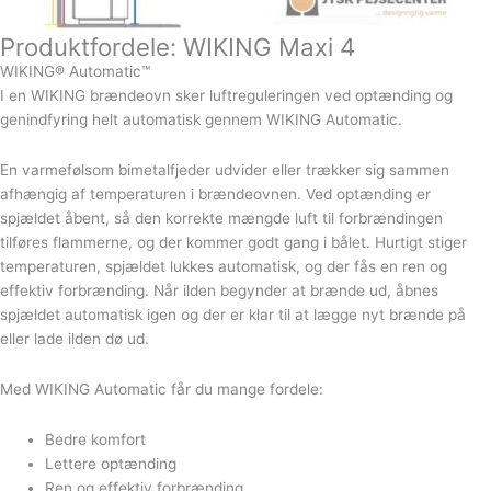
Produktfordele: WIKING Maxi 4
WIKING® Automatic™
I en WIKING brændeovn sker luftreguleringen ved optænding og
genindfyring helt automatisk gennem WIKING Automatic.
En varmefølsom bimetalfjeder udvider eller trækker sig sammen
afhængig af temperaturen i brændeovnen. Ved optænding er
spjældet åbent, så den korrekte mængde luft til forbrændingen
tilføres flammerne, og der kommer godt gang i bålet. Hurtigt stiger
temperaturen, spjældet lukkes automatisk, og der fås en ren og
effektiv forbrænding. Når ilden begynder at brænde ud, åbnes
spjældet automatisk igen og der er klar til at lægge nyt brænde på
eller lade ilden dø ud.
Med WIKING Automatic får du mange fordele:
Bedre komfort
Lettere optænding
Ren og effektiv forbrænding