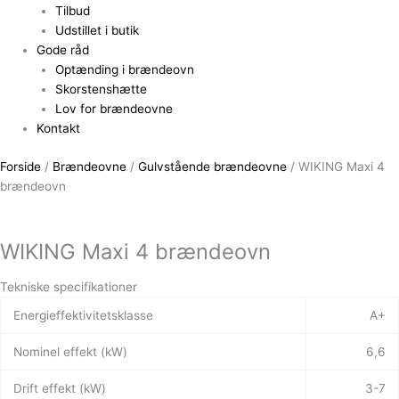
Tilbud
Udstillet i butik
Gode råd
Optænding i brændeovn
Skorstenshætte
Lov for brændeovne
Kontakt
Forside
/
Brændeovne
/
Gulvstående brændeovne
/ WIKING Maxi 4
brændeovn
WIKING Maxi 4 brændeovn
Tekniske specifikationer
Energieffektivitetsklasse
A+
Nominel effekt (kW)
6,6
Drift effekt (kW)
3-7