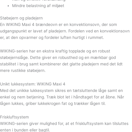
Mindre belastning af miljøet
Støbejern og pladejern
En WIKING Maxi 4 brændeovn er en konvektionsovn, der som
udgangspunkt er lavet af pladejern. Fordelen ved en konvektionsovn
er, at den opvarmer og fordeler luften hurtigt i rummet.
WIKING-serien har en ekstra kraftig topplade og en robust
støbejernslåge. Dette giver en robusthed og en mærkbar god
stabilitet i brug samt kombinerer det glatte pladejern med det lidt
mere rustikke støbejern.
Unikt lukkesystem: WIKING Maxi 4
Med det unikke lukkesystem sikres en tætsluttende låge samt en
enkel og nem betjening. Træk blot let i håndtaget for at åbne. Når
lågen lukkes, griber lukkekrogen fat og trækker lågen til.
Friskluftsystem
WIKING-serien giver mulighed for, at et friskluftsystem kan tilsluttes
enten i bunden eller bagtil.