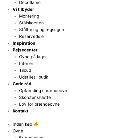
Decoflame
Vi tilbyder
Montering
Stålskorsten
Stålforing og røgsugere
Reservedele
Inspiration
Pejsecenter
Ovne på lager
Interiør
Tilbud
Udstillet i butik
Gode råd
Optænding i brændeovn
Skorstenshætte
Lov for brændeovne
Kontakt
Inden køb
Ovne
Brændeovne