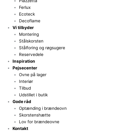
Piazzetta
Ferlux
Ecoteck
Decoflame
Vi tilbyder
Montering
Stålskorsten
Stålforing og røgsugere
Reservedele
Inspiration
Pejsecenter
Ovne på lager
Interiør
Tilbud
Udstillet i butik
Gode råd
Optænding i brændeovn
Skorstenshætte
Lov for brændeovne
Kontakt