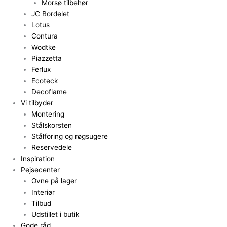
Morsø tilbehør
JC Bordelet
Lotus
Contura
Wodtke
Piazzetta
Ferlux
Ecoteck
Decoflame
Vi tilbyder
Montering
Stålskorsten
Stålforing og røgsugere
Reservedele
Inspiration
Pejsecenter
Ovne på lager
Interiør
Tilbud
Udstillet i butik
Gode råd