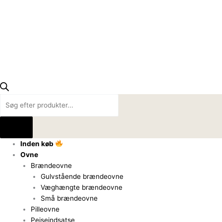
Inden køb
Ovne
Brændeovne
Gulvstående brændeovne
Væghængte brændeovne
Små brændeovne
Pilleovne
Pejseindsatse