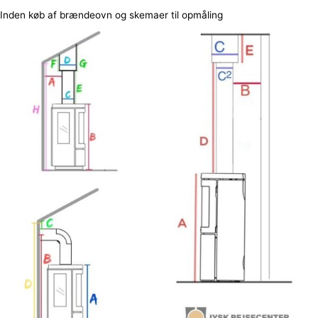
Inden køb af brændeovn og skemaer til opmåling